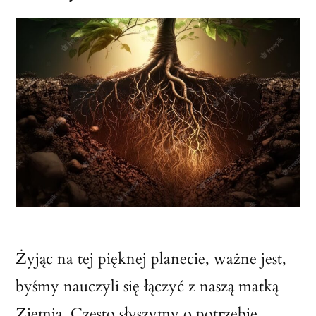
Żyjąc na tej pięknej planecie, ważne jest,
byśmy nauczyli się łączyć z naszą matką
Ziemią. Często słyszymy o potrzebie