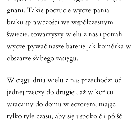
gnani. Takie poczucie wyczerpania i
braku sprawczości we współczesnym
świecie. towarzyszy wielu z nas i potrafi
wyczerpywać nasze baterie jak komórka w
obszarze słabego zasięgu.
W ciągu dnia wielu z nas przechodzi od
jednej rzeczy do drugiej, aż w końcu
wracamy do domu wieczorem, mając
tylko tyle czasu, aby się uspokoić i pójść
spać. Następnego rana pobudka i znów